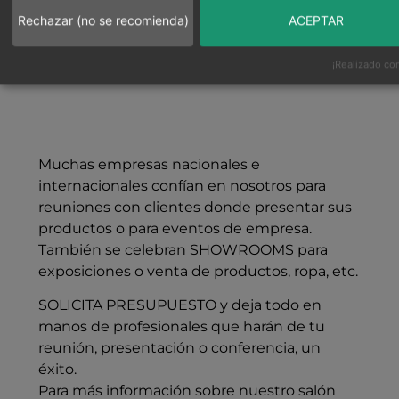
Rechazar (no se recomienda)
ACEPTAR
¡Realizado con
Muchas empresas nacionales e
internacionales confían en nosotros para
reuniones con clientes donde presentar sus
productos o para eventos de empresa.
También se celebran SHOWROOMS para
exposiciones o venta de productos, ropa, etc.
SOLICITA PRESUPUESTO y deja todo en
manos de profesionales que harán de tu
reunión, presentación o conferencia, un
éxito.
Para más información sobre nuestro salón