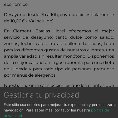
económico.
Desayuno desde 7h a 10h, cuyo precio es solamente
de 10,00€ (IVA incluido).
En Clement Barajas Hotel ofrecemos el mejor
servicio de desayuno; tanto dulce como salado,
zumos, leche, cafés, frutas, bollería, tostadas, todo
para los diferentes gustos de nuestros clientes, una
amplia variedad sin resultar monótono. Disponemos
de la mejor calidad en la gastronomía para una dieta
equilibrada y para todo tipo de personas, pregunte
por menús de alérgenos.
Nuestra máxima satisfacción es que los clientes que
se hospeden en Clement disfruten de su estancia y
Gestiona tu privacidad
del día que van a comenzar con un buen desayuno.
Este sitio usa cookies para mejorar tu experiencia y personalizar la
navegación.
Para saber más, por favor lea nuestra
política de
privacidad
.