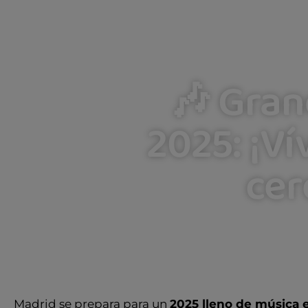
🎶 Gran
2025: ¡Ví
cer
Madrid se prepara para un
2025 lleno de música 